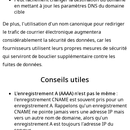
en mettant à jour les paramètres DNS du domaine
cible
De plus, l'utilisation d'un nom canonique pour rediriger
le trafic de courrier électronique augmentera
considérablement la sécurité des données, car les
fournisseurs utilisent leurs propres mesures de sécurité
qui serviront de bouclier supplémentaire contre les
fuites de données.
Conseils utiles
L'enregistrement A (AAAA) n'est pas le même
:
l'enregistrement CNAME est souvent pris pour un
enregistrement A. Rappelons qu'un enregistrement
CNAME ne pointe jamais vers une adresse IP mais
vers un autre nom de domaine, alors qu'un
enregistrement A est toujours l'adresse IP du