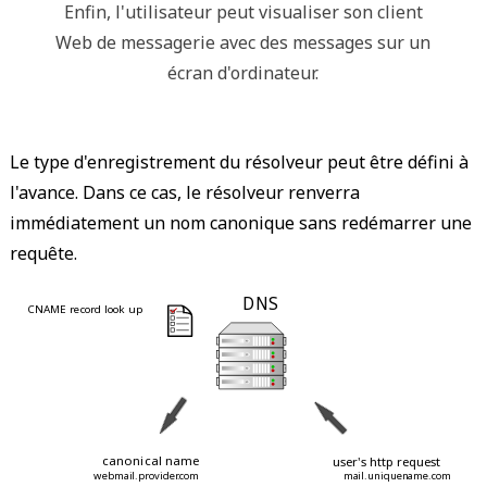
Enfin, l'utilisateur peut visualiser son client
Web de messagerie avec des messages sur un
écran d'ordinateur.
Le type d'enregistrement du résolveur peut être défini à
l'avance. Dans ce cas, le résolveur renverra
immédiatement un nom canonique sans redémarrer une
requête.
 DNS 
 CNAME record look up 
 > 
 < 
 > 
 < 
 > 
 > 
 < 
 < 
 > 
 canonical name 
 user's http request 
 mail.uniquename.com 
 webmail.provider.com 