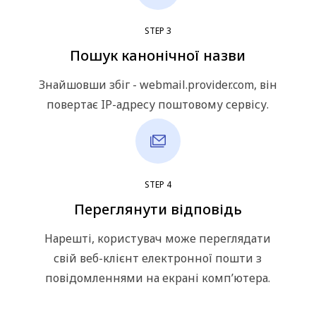
STEP
3
Пошук канонічної назви
Знайшовши збіг - webmail.provider.com, він
повертає IP-адресу поштовому сервісу.
STEP
4
Переглянути відповідь
Нарешті, користувач може переглядати
свій веб-клієнт електронної пошти з
повідомленнями на екрані комп’ютера.