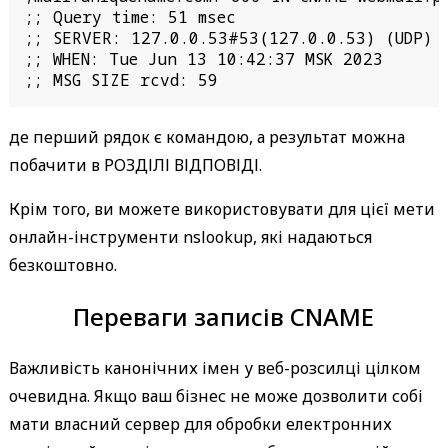
;; Query time: 51 msec

;; SERVER: 127.0.0.53#53(127.0.0.53) (UDP)

;; WHEN: Tue Jun 13 10:42:37 MSK 2023

;; MSG SIZE rcvd: 59 
де перший рядок є командою, а результат можна
побачити в РОЗДІЛІ ВІДПОВІДІ.
Крім того, ви можете використовувати для цієї мети
онлайн-інструменти nslookup, які надаються
безкоштовно.
Переваги записів CNAME
Важливість канонічних імен у веб-розсилці цілком
очевидна. Якщо ваш бізнес не може дозволити собі
мати власний сервер для обробки електронних