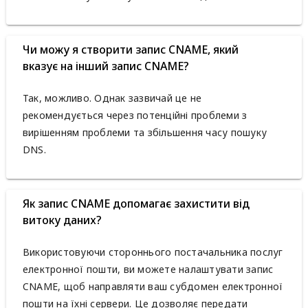
Чи можу я створити запис CNAME, який
вказує на інший запис CNAME?
Так, можливо. Однак зазвичай це не
рекомендується через потенційні проблеми з
вирішенням проблеми та збільшення часу пошуку
DNS.
Як запис CNAME допомагає захистити від
витоку даних?
Використовуючи стороннього постачальника послуг
електронної пошти, ви можете налаштувати запис
CNAME, щоб направляти ваш субдомен електронної
пошти на їхні сервери. Це дозволяє передати