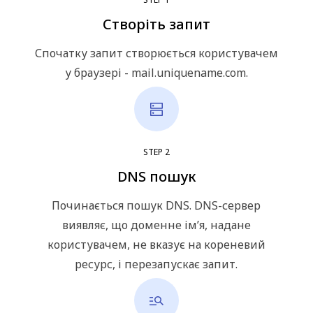
Створіть запит
Спочатку запит створюється користувачем
у браузері - mail.uniquename.com.
STEP
2
DNS пошук
Починається пошук DNS. DNS-сервер
виявляє, що доменне ім’я, надане
користувачем, не вказує на кореневий
ресурс, і перезапускає запит.