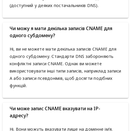
(доступний у деяких постачальників DNS).
Чи можу я мати декілька записів CNAME для
одного субдомену?
Ні, ви не можете мати декілька записів CNAME для
одного субдомену. Стандарти DNS забороняють
конфліктні записи CNAME. Однак ви можете
використовувати інші типи записів, наприклад записи
A або записи псевдонімів, щоб досягти подібних
функцій.
Чи може запис CNAME вказувати на IP-
адресу?
Ні. Вони можуть вказувати лише на доменне ім’я.