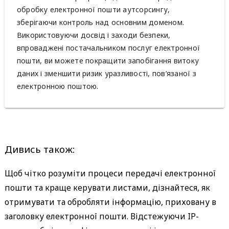
обробку електронної пошти аутсорсингу,
зберігаючи контроль над основним доменом.
Використовуючи досвід і заходи безпеки,
впроваджені постачальником послуг електронної
пошти, ви можете покращити запобігання витоку
даних і зменшити ризик уразливості, пов’язаної з
електронною поштою.
Дивись також:
Щоб чітко розуміти процеси передачі електронної
пошти та краще керувати листами, дізнайтеся, як
отримувати та обробляти інформацію, приховану в
заголовку електронної пошти. Відстежуючи IP-