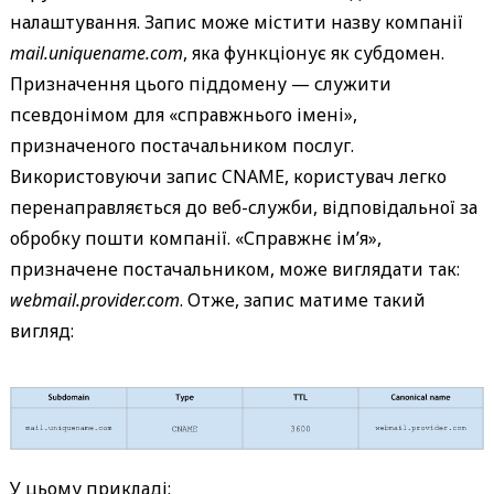
налаштування. Запис може містити назву компанії
mail.uniquename.com
, яка функціонує як субдомен.
Призначення цього піддомену — служити
псевдонімом для «справжнього імені»,
призначеного постачальником послуг.
Використовуючи запис CNAME, користувач легко
перенаправляється до веб-служби, відповідальної за
обробку пошти компанії. «Справжнє ім’я»,
призначене постачальником, може виглядати так:
webmail.provider.com
. Отже, запис матиме такий
вигляд:
У цьому прикладі: