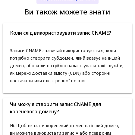
Ви також можете знати
Коли слід використовувати запис CNAME?
Записи CNAME зазвичай використовуються, коли
потрібно створити субдомен, який вказує на інший
домен, або коли потрібно налаштувати такі служби,
як мережі доставки вмісту (CDN) або сторонні
постачальники електронної пошти.
Чи можу я створити запис CNAME для
кореневого домену?
Ні. Щоб вказати кореневий домен на інший домен,
ви можете використати запис A або псевдонім