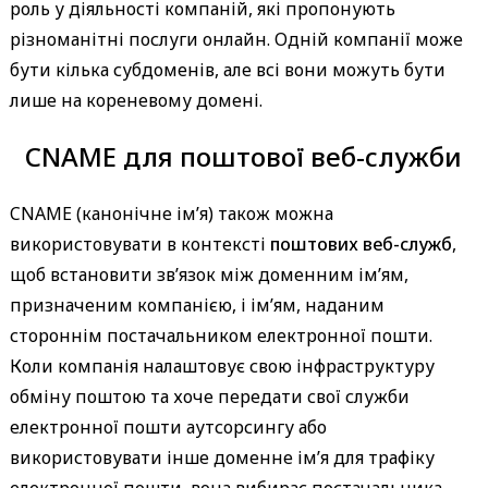
роль у діяльності компаній, які пропонують
різноманітні послуги онлайн. Одній компанії може
бути кілька субдоменів, але всі вони можуть бути
лише на кореневому домені.
CNAME для поштової веб-служби
CNAME (канонічне ім’я) також можна
використовувати в контексті
поштових веб-служб
,
щоб встановити зв’язок між доменним ім’ям,
призначеним компанією, і ім’ям, наданим
стороннім постачальником електронної пошти.
Коли компанія налаштовує свою інфраструктуру
обміну поштою та хоче передати свої служби
електронної пошти аутсорсингу або
використовувати інше доменне ім’я для трафіку