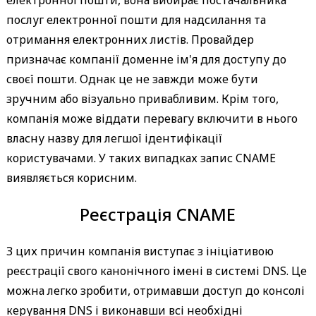
електронної пошти, вона вибирає постачальника
послуг електронної пошти для надсилання та
отримання електронних листів. Провайдер
призначає компанії доменне ім'я для доступу до
своєї пошти. Однак це не завжди може бути
зручним або візуально привабливим. Крім того,
компанія може віддати перевагу включити в нього
власну назву для легшої ідентифікації
користувачами. У таких випадках запис CNAME
виявляється корисним.
Реєстрація CNAME
З цих причин компанія виступає з ініціативою
реєстрації свого канонічного імені в системі DNS. Це
можна легко зробити, отримавши доступ до консолі
керування DNS і виконавши всі необхідні