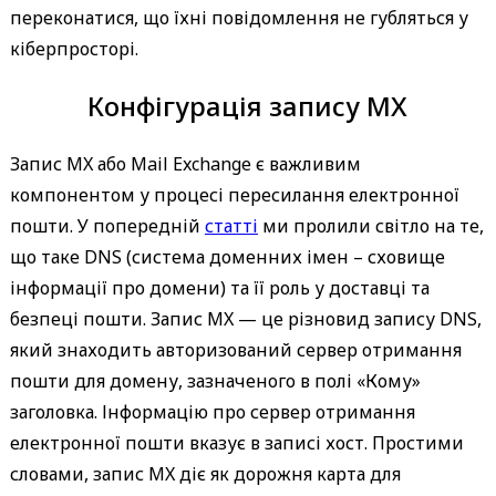
переконатися, що їхні повідомлення не губляться у
кіберпросторі.
Конфігурація запису MX
Запис MX або Mail Exchange є важливим
компонентом у процесі пересилання електронної
пошти. У попередній
статті
ми пролили світло на те,
що таке DNS (система доменних імен – сховище
інформації про домени) та її роль у доставці та
безпеці пошти. Запис MX — це різновид запису DNS,
який знаходить авторизований сервер отримання
пошти для домену, зазначеного в полі «Кому»
заголовка. Інформацію про сервер отримання
електронної пошти вказує в записі хост. Простими
словами, запис MX діє як дорожня карта для