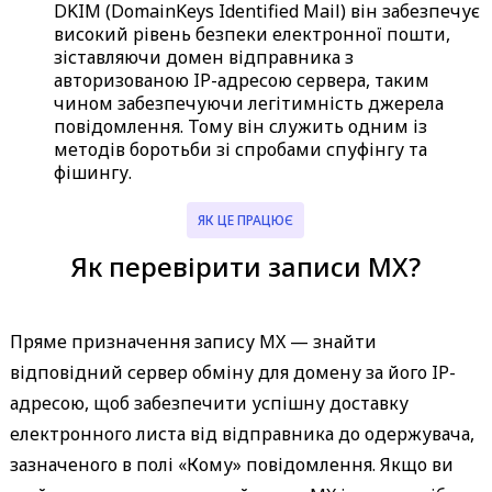
DKIM (DomainKeys Identified Mail) він забезпечує
високий рівень безпеки електронної пошти,
зіставляючи домен відправника з
авторизованою IP-адресою сервера, таким
чином забезпечуючи легітимність джерела
повідомлення. Тому він служить одним із
методів боротьби зі спробами спуфінгу та
фішингу.
ЯК ЦЕ ПРАЦЮЄ
Як перевірити записи MX?
Пряме призначення запису MX — знайти
відповідний сервер обміну для домену за його IP-
адресою, щоб забезпечити успішну доставку
електронного листа від відправника до одержувача,
зазначеного в полі «Кому» повідомлення. Якщо ви