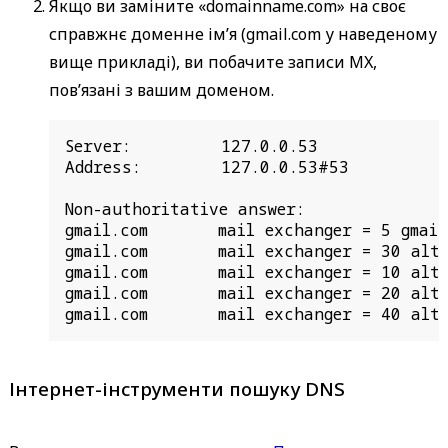
Якщо ви заміните «domainname.com» на своє
справжнє доменне ім’я (gmail.com у наведеному
вище прикладі), ви побачите записи MX,
пов’язані з вашим доменом.
Server:         127.0.0.53

Address:        127.0.0.53#53

Non-authoritative answer:

gmail.com       mail exchanger = 5 gmail-
gmail.com       mail exchanger = 30 alt3.
gmail.com       mail exchanger = 10 alt1.
gmail.com       mail exchanger = 20 alt2.
gmail.com       mail exchanger = 40 alt4
Інтернет-інструменти пошуку DNS