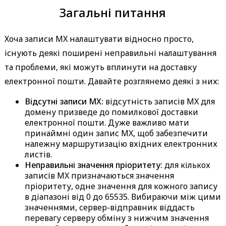
Загальні питання
Хоча записи MX налаштувати відносно просто,
існують деякі поширені неправильні налаштування
та проблеми, які можуть вплинути на доставку
електронної пошти. Давайте розглянемо деякі з них:
Відсутні записи MX:
відсутність записів MX для
домену призведе до помилкової доставки
електронної пошти. Дуже важливо мати
принаймні один запис MX, щоб забезпечити
належну маршрутизацію вхідних електронних
листів.
Неправильні значення пріоритету:
для кількох
записів MX призначаються значення
пріоритету, одне значення для кожного запису
в діапазоні від 0 до 65535. Вибираючи між цими
значеннями, сервер-відправник віддасть
перевагу серверу обміну з нижчим значення