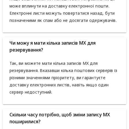
може вплинути на доставку електронної пошти.
Електронні листи можуть повертатися назад, бути
позначеними як спам або не досягати одержувачів.
Чи можу я мати кілька записів MX для
резервування?
Так, ви можете мати кілька записів MX для
резервування. Вказавши кілька поштових серверів із
різними значеннями пріоритету, ви гарантуєте
доставку електронних листів, навіть якщо один
сервер недоступний.
Скільки часу потрібно, щоб зміни запису MX
поширилися?