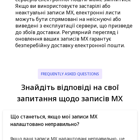
Якщо ви використовуєте застарілі або
неактуальні записи MX, електронні листи
можуть бути спрямовані на неіснуючі або
виведені з експлуатації сервери, що призведе
до збоїв доставки. Регулярний перегляд і
оновлення ваших записів MX гарантує
безперебійну доставку електронної пошти.
FREQUENTLY ASKED QUESTIONS
Знайдіть відповіді на свої
запитання щодо записів MX
Що станеться, якщо мої записи MX
налаштовано неправильно?
Якщо ваші записи MX налаштовані неправильно, це