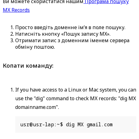
Ви можете скористатися нашим
Програма пошуку
MX Records
Просто введіть доменне ім’я в поле пошуку.
Натисніть кнопку «Пошук запису MX».
Отримати запис з доменним іменем сервера
обміну поштою.
Копати команду:
If you have access to a Linux or Mac system, you can
use the "dig" command to check MX records: "dig MX
domainname.com".
usr@usr-lap:~$ dig MX gmail.com