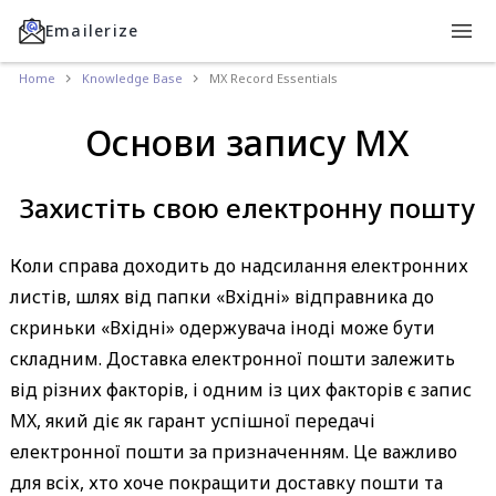
Emailerize
Home
Knowledge Base
MX Record Essentials
Основи запису MX
Захистіть свою електронну пошту
Коли справа доходить до надсилання електронних
листів, шлях від папки «Вхідні» відправника до
скриньки «Вхідні» одержувача іноді може бути
складним. Доставка електронної пошти залежить
від різних факторів, і одним із цих факторів є запис
MX, який діє як гарант успішної передачі
електронної пошти за призначенням. Це важливо
для всіх, хто хоче покращити доставку пошти та