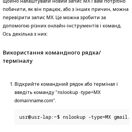
щойно налаштували новий запис MX і вам потрібно
побачити, як він працює, або з інших причин, можна
перевірити запис MX. Це можна зробити за
допомогою різних онлайн-інструментів і команд.
Ось декілька з них:
Використання командного рядка/
терміналу
Відкрийте командний рядок або термінал і
введіть команду "nslookup -type=MX
domainname.com".
usr@usr-lap:~$ nslookup -type=MX gmail.