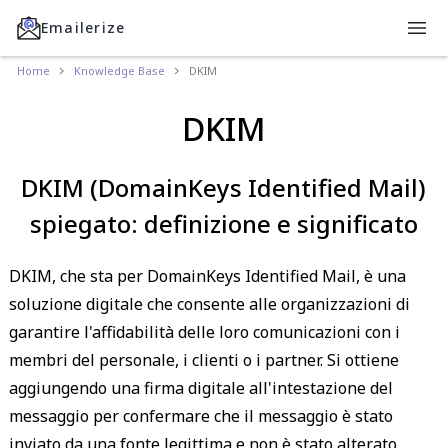
Emailerize
Home
Knowledge Base
DKIM
DKIM
DKIM (DomainKeys Identified Mail)
spiegato: definizione e significato
DKIM, che sta per DomainKeys Identified Mail, è una
soluzione digitale che consente alle organizzazioni di
garantire l'affidabilità delle loro comunicazioni con i
membri del personale, i clienti o i partner. Si ottiene
aggiungendo una firma digitale all'intestazione del
messaggio per confermare che il messaggio è stato
inviato da una fonte legittima e non è stato alterato