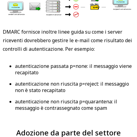
 mail service 
 ------- 
 ------- 
 spam 
 mail service 
 recipient's email service 
 rejected 
 sender's email service 
 recipient mail server 
DMARC fornisce inoltre linee guida su come i server
riceventi dovrebbero gestire le e-mail come risultato dei
controlli di autenticazione. Per esempio:
autenticazione passata p=none: il messaggio viene
recapitato
autenticazione non riuscita p=reject: il messaggio
non è stato recapitato
autenticazione non riuscita p=quarantena: il
messaggio è contrassegnato come spam
Adozione da parte del settore