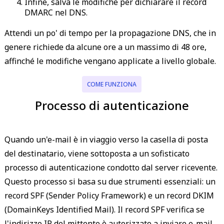
Infine, salva le modifiche per dichiarare il record
DMARC nel DNS.
Attendi un po' di tempo per la propagazione DNS, che in
genere richiede da alcune ore a un massimo di 48 ore,
affinché le modifiche vengano applicate a livello globale.
COME FUNZIONA
Processo di autenticazione
Quando un'e-mail è in viaggio verso la casella di posta
del destinatario, viene sottoposta a un sofisticato
processo di autenticazione condotto dal server ricevente.
Questo processo si basa su due strumenti essenziali: un
record SPF (Sender Policy Framework) e un record DKIM
(DomainKeys Identified Mail). Il record SPF verifica se
l'indirizzo IP del mittente è autorizzato a inviare e-mail