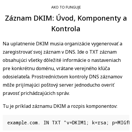
AKO TO FUNGUJE
Záznam DKIM: Úvod, Komponenty a
Kontrola
Na uplatnenie DKIM musia organizácie vygenerovať a
zaregistrovať svoj záznam v DNS. Ide o TXT záznam
obsahujúci všetky dôležité informácie o nastaveniach
pre konkrétnu doménu, vrátane verejného kľúča
odosielateľa. Prostredníctvom kontroly DNS záznamov
môže prijímajúci poštový server jednoducho overiť
pravosť prichádzajúcich správ.
Tu je príklad záznamu DKIM a rozpis komponentov:
example.com. IN TXT "v=DKIM1; k=rsa; p=MIGfM