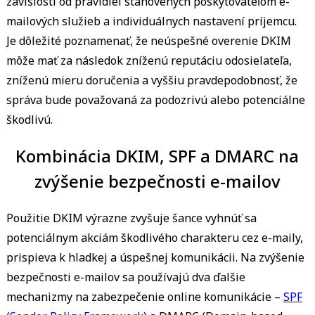
závislosti od pravidiel stanovených poskytovateľom e-
mailových služieb a individuálnych nastavení príjemcu.
Je dôležité poznamenať, že neúspešné overenie DKIM
môže mať za následok zníženú reputáciu odosielateľa,
zníženú mieru doručenia a vyššiu pravdepodobnosť, že
správa bude považovaná za podozrivú alebo potenciálne
škodlivú.
Kombinácia DKIM, SPF a DMARC na
zvýšenie bezpečnosti e-mailov
Použitie DKIM výrazne zvyšuje šance vyhnúť sa
potenciálnym akciám škodlivého charakteru cez e-maily,
prispieva k hladkej a úspešnej komunikácii. Na zvýšenie
bezpečnosti e-mailov sa používajú dva ďalšie
mechanizmy na zabezpečenie online komunikácie –
SPF