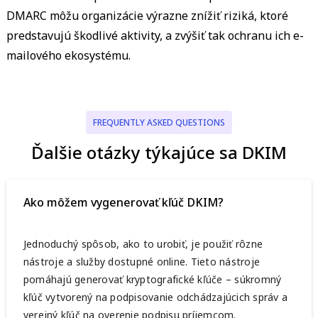
DMARC môžu organizácie výrazne znížiť riziká, ktoré
predstavujú škodlivé aktivity, a zvýšiť tak ochranu ich e-
mailového ekosystému.
FREQUENTLY ASKED QUESTIONS
Ďalšie otázky týkajúce sa DKIM
Ako môžem vygenerovať kľúč DKIM?
Jednoduchý spôsob, ako to urobiť, je použiť rôzne
nástroje a služby dostupné online. Tieto nástroje
pomáhajú generovať kryptografické kľúče – súkromný
kľúč vytvorený na podpisovanie odchádzajúcich správ a
verejný kľúč na overenie podpisu príjemcom.