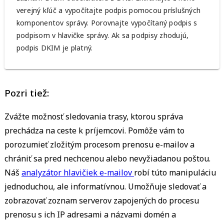
verejný kľúč a vypočítajte podpis pomocou príslušných
komponentov správy. Porovnajte vypočítaný podpis s
podpisom v hlavičke správy. Ak sa podpisy zhodujú,
podpis DKIM je platný.
Pozri tiež:
Zvážte možnosť sledovania trasy, ktorou správa
prechádza na ceste k príjemcovi. Pomôže vám to
porozumieť zložitým procesom prenosu e-mailov a
chrániť sa pred nechcenou alebo nevyžiadanou poštou.
Náš
analyzátor hlavičiek e-mailov
robí túto manipuláciu
jednoduchou, ale informatívnou. Umožňuje sledovať a
zobrazovať zoznam serverov zapojených do procesu
prenosu s ich IP adresami a názvami domén a