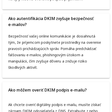
Ako autentifikácia DKIM zvyšuje bezpečnosť
e-mailov?
Bezpečnosť vašej online komunikácie je dosiahnutá
tým, že príjemcom poskytnete prostriedky na overenie
pravosti prichádzajúcich správ. Pomáha predchádzať
falšovaniu e-mailov, phishingovým útokom a
manipulácii, čím zvyšuje dôveru a znižuje riziko
škodlivých aktivít.
Ako môžem overiť DKIM podpis e-mailu?
Ak chcete overiť digitálny podpis e-mailu, musíte získať
záznam DKIM odosielateľa z DNS. Extrahujte z neho