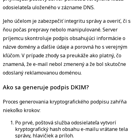
odosielateľa uloženého v zázname DNS.
Jeho účelom je zabezpečiť integritu správy a overiť, či s
ňou počas prepravy nebolo manipulované. Server
príjemcu skontroluje podpis obsahujúci informácie o
názve domény a ďalšie údaje a porovná ho s verejným
kľúčom. V prípade zhody sa preukáže ako platný, čo
znamená, že e-mail nebol zmenený a že bol skutočne
odoslaný reklamovanou doménou.
Ako sa generuje podpis DKIM?
Proces generovania kryptografického podpisu zahŕňa
niekoľko krokov:
Po prvé, poštová služba odosielateľa vytvorí
kryptografický hash obsahu e-mailu vrátane tela
správy, hlavičiek a príloh.