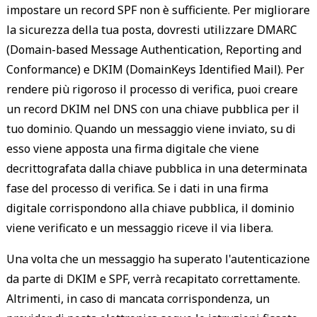
impostare un record SPF non è sufficiente. Per migliorare
la sicurezza della tua posta, dovresti utilizzare DMARC
(Domain-based Message Authentication, Reporting and
Conformance) e DKIM (DomainKeys Identified Mail). Per
rendere più rigoroso il processo di verifica, puoi creare
IP address
domain nam
un record DKIM nel DNS con una chiave pubblica per il
tuo dominio. Quando un messaggio viene inviato, su di
esso viene apposta una firma digitale che viene
decrittografata dalla chiave pubblica in una determinata
fase del processo di verifica. Se i dati in una firma
digitale corrispondono alla chiave pubblica, il dominio
sender's
viene verificato e un messaggio riceve il via libera.
server
Una volta che un messaggio ha superato l'autenticazione
da parte di DKIM e SPF, verrà recapitato correttamente.
Altrimenti, in caso di mancata corrispondenza, un