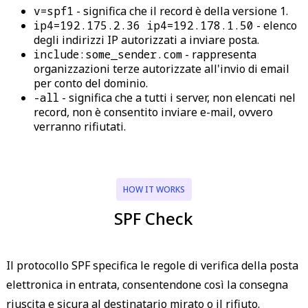
v=spf1
-
significa che il record è della versione 1.
ip4=192.175.2.36 ip4=192.178.1.50
-
elenco
degli indirizzi IP autorizzati a inviare posta.
include:some_sender.com
-
rappresenta
organizzazioni terze autorizzate all'invio di email
per conto del dominio.
-all
-
significa che a tutti i server, non elencati nel
record, non è consentito inviare e-mail, ovvero
verranno rifiutati.
HOW IT WORKS
SPF Check
Il protocollo SPF specifica le regole di verifica della posta
elettronica in entrata, consentendone così la consegna
riuscita e sicura al destinatario mirato o il rifiuto.