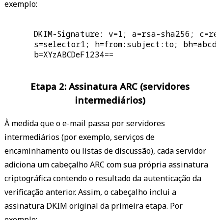
exemplo:
      DKIM-Signature: v=1; a=rsa-sha256; c=rel
      s=selector1; h=from:subject:to; bh=abcde
      b=XYzABCDeF1234==

Etapa 2: Assinatura ARC (servidores
intermediários)
À medida que o e-mail passa por servidores
intermediários (por exemplo, serviços de
encaminhamento ou listas de discussão), cada servidor
adiciona um cabeçalho ARC com sua própria assinatura
criptográfica contendo o resultado da autenticação da
verificação anterior. Assim, o cabeçalho inclui a
assinatura DKIM original da primeira etapa. Por
exemplo: