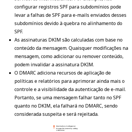
configurar registros SPF para subdomínios pode
levar a falhas de SPF para e-mails enviados desses
subdomínios devido à quebra no alinhamento do
SPF.
As assinaturas DKIM são calculadas com base no
conteúdo da mensagem. Quaisquer modificações na
mensagem, como adicionar ou remover conteúdo,
podem invalidar a assinatura DKIM.
O DMARC adiciona recursos de aplicação de
políticas e relatórios para aprimorar ainda mais o
controle e a visibilidade da autenticação de e-mail.
Portanto, se uma mensagem falhar tanto no SPF
quanto no DKIM, ela falhará no DMARC, sendo
considerada suspeita e será rejeitada.
 Intermediary mailing server 
 changes the content by adding 
 a disclaimer: 