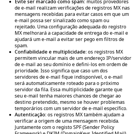
Evite ser marcado como spam:
muitos provedores
de e-mail realizam verificações de registros MX nas
mensagens recebidas para evitar casos em que um
e-mail possa ser sinalizado como spam ou
rejeitado. Uma configuração adequada do registro
MX melhorará a capacidade de entrega do e-mail e
ajudará um e-mail a evitar ser pego em filtros de
spam.
Confiabilidade e multiplicidade:
os registros MX
permitem vincular mais de um endereço IP/servidor
de e-mail ao seu domínio e defini-los em ordem de
prioridade. Isso significa que caso um dos
servidores de e-mail fique indisponível, o e-mail
será automaticamente roteado para o próximo
servidor da fila. Essa multiplicidade garante que
seu e-mail tenha maiores chances de chegar ao
destino pretendido, mesmo se houver problemas
temporários com um servidor de e-mail específico.
Autenticação:
os registros MX também ajudam a
verificar a origem de uma mensagem recebida.
Juntamente com o registo SPF (Sender Policy
Framework) e DKIM (DomainKeys Identified Mail)