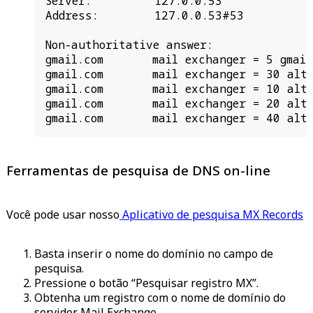
Server:         127.0.0.53

Address:        127.0.0.53#53

Non-authoritative answer:

gmail.com       mail exchanger = 5 gmail-
gmail.com       mail exchanger = 30 alt3.
gmail.com       mail exchanger = 10 alt1.
gmail.com       mail exchanger = 20 alt2.
gmail.com       mail exchanger = 40 alt4
Ferramentas de pesquisa de DNS on-line
Você pode usar nosso
Aplicativo de pesquisa MX Records
Basta inserir o nome do domínio no campo de
pesquisa.
Pressione o botão “Pesquisar registro MX”.
Obtenha um registro com o nome de domínio do
servidor Mail Exchange.