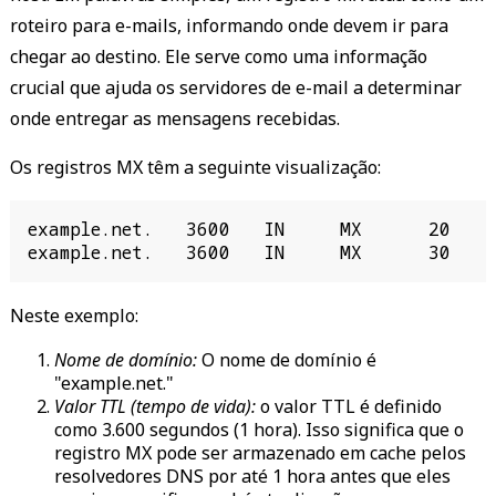
roteiro para e-mails, informando onde devem ir para
chegar ao destino. Ele serve como uma informação
crucial que ajuda os servidores de e-mail a determinar
onde entregar as mensagens recebidas.
Os registros MX têm a seguinte visualização:
example.net.   3600   IN     MX      20     
example.net.   3600   IN     MX      30    
Neste exemplo:
Nome de domínio:
O nome de domínio é
"example.net."
Valor TTL (tempo de vida):
o valor TTL é definido
como 3.600 segundos (1 hora). Isso significa que o
registro MX pode ser armazenado em cache pelos
resolvedores DNS por até 1 hora antes que eles