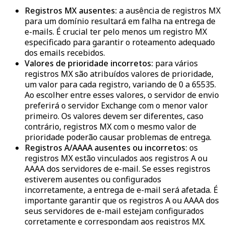
Registros MX ausentes:
a ausência de registros MX
para um domínio resultará em falha na entrega de
e-mails. É crucial ter pelo menos um registro MX
especificado para garantir o roteamento adequado
dos emails recebidos.
Valores de prioridade incorretos:
para vários
registros MX são atribuídos valores de prioridade,
um valor para cada registro, variando de 0 a 65535.
Ao escolher entre esses valores, o servidor de envio
preferirá o servidor Exchange com o menor valor
primeiro. Os valores devem ser diferentes, caso
contrário, registros MX com o mesmo valor de
prioridade poderão causar problemas de entrega.
Registros A/AAAA ausentes ou incorretos:
os
registros MX estão vinculados aos registros A ou
AAAA dos servidores de e-mail. Se esses registros
estiverem ausentes ou configurados
incorretamente, a entrega de e-mail será afetada. É
importante garantir que os registros A ou AAAA dos
seus servidores de e-mail estejam configurados
corretamente e correspondam aos registros MX.