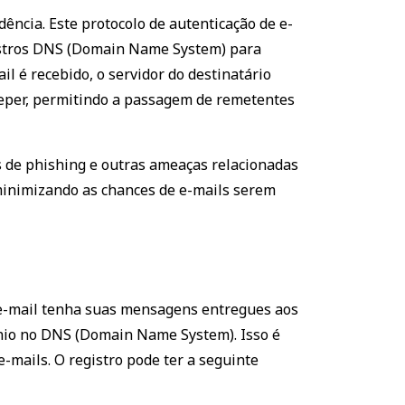
ência. Este protocolo de autenticação de e-
registros DNS (Domain Name System) para
l é recebido, o servidor do destinatário
keeper, permitindo a passagem de remetentes
es de phishing e outras ameaças relacionadas
minimizando as chances de e-mails serem
e e-mail tenha suas mensagens entregues aos
ínio no DNS (Domain Name System). Isso é
-mails. O registro pode ter a seguinte