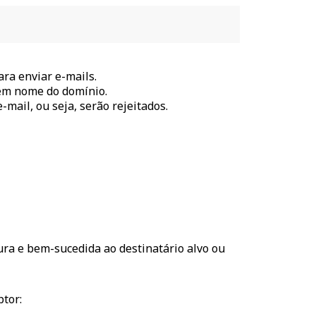
ra enviar e-mails.
 em nome do domínio.
-mail, ou seja, serão rejeitados.
gura e bem-sucedida ao destinatário alvo ou
tor: