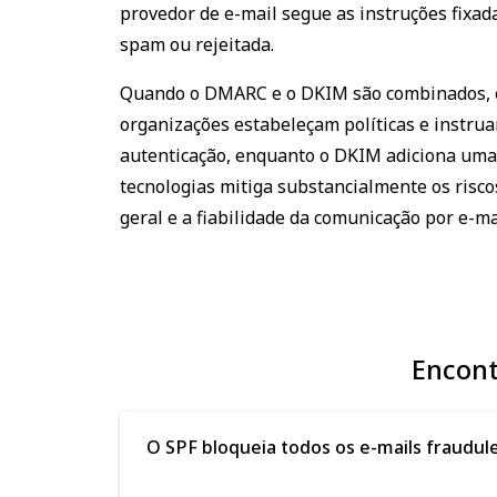
provedor de e-mail segue as instruções fix
spam ou rejeitada.
Quando o DMARC e o DKIM são combinados, e
organizações estabeleçam políticas e instrua
autenticação, enquanto o DKIM adiciona uma c
tecnologias mitiga substancialmente os riscos
geral e a fiabilidade da comunicação por e-ma
Encont
O SPF bloqueia todos os e-mails fraudul