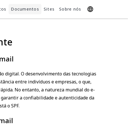
tos
Documentos
Sites
Sobre nós
nte
-mail
 digital. O desenvolvimento das tecnologias
tância entre indivíduos e empresas, o que,
rápida. No entanto, a natureza mundial do e-
garantir a confiabilidade e autenticidade da
tá o SPF.
mail