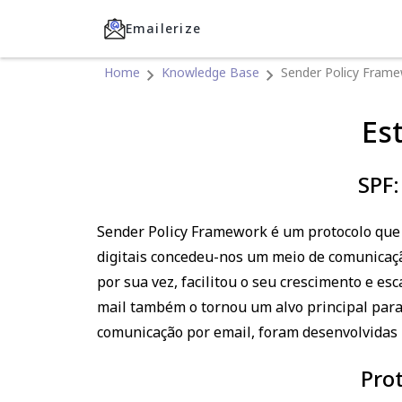
Emailerize
Home
Knowledge Base
Sender Policy Fram
Es
SPF:
Sender Policy Framework é um protocolo que 
digitais concedeu-nos um meio de comunicação
por sua vez, facilitou o seu crescimento e e
mail também o tornou um alvo principal para 
comunicação por email, foram desenvolvidas i
Pro