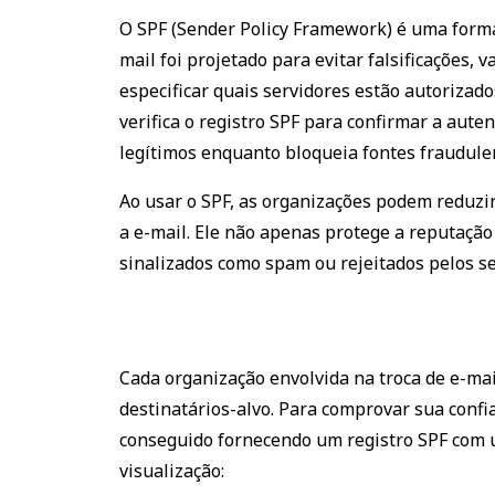
O SPF (Sender Policy Framework) é uma forma 
mail foi projetado para evitar falsificações,
especificar quais servidores estão autorizado
verifica o registro SPF para confirmar a aut
legítimos enquanto bloqueia fontes fraudule
Ao usar o SPF, as organizações podem reduzir 
a e-mail. Ele não apenas protege a reputaç
sinalizados como spam ou rejeitados pelos s
Cada organização envolvida na troca de e-ma
destinatários-alvo. Para comprovar sua conf
conseguido fornecendo um registro SPF com um
visualização: