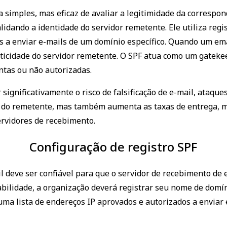
simples, mas eficaz de avaliar a legitimidade da correspond
 validando a identidade do servidor remetente. Ele utiliza 
s a enviar e-mails de um domínio específico. Quando um emai
enticidade do servidor remetente. O SPF atua como um gate
ntas ou não autorizadas.
significativamente o risco de falsificação de e-mail, ataqu
ão do remetente, mas também aumenta as taxas de entrega, 
ervidores de recebimento.
Configuração de registro SPF
il deve ser confiável para que o servidor de recebimento d
iabilidade, a organização deverá registrar seu nome de dom
a lista de endereços IP aprovados e autorizados a enviar e