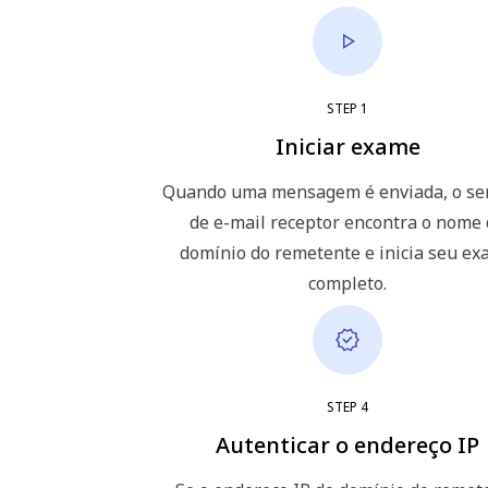
STEP
1
Iniciar exame
Quando uma mensagem é enviada, o se
de e-mail receptor encontra o nome
domínio do remetente e inicia seu e
completo.
STEP
4
Autenticar o endereço IP