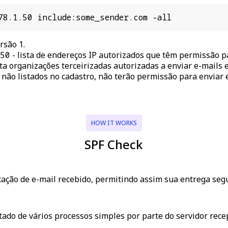
78.1.50 include:some_sender.com -all
rsão 1.
.50
-
lista de endereços IP autorizados que têm permissão pa
a organizações terceirizadas autorizadas a enviar e-mails
, não listados no cadastro, não terão permissão para enviar e
HOW IT WORKS
SPF Check
ficação de e-mail recebido, permitindo assim sua entrega se
do de vários processos simples por parte do servidor recep