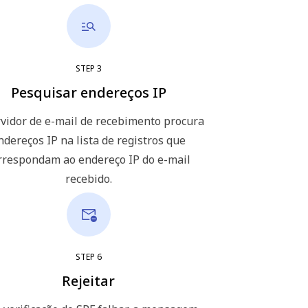
STEP
3
Pesquisar endereços IP
vidor de e-mail de recebimento procura
ndereços IP na lista de registros que
rrespondam ao endereço IP do e-mail
recebido.
STEP
6
Rejeitar