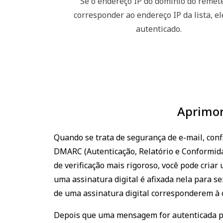
Se o endereço IP do domínio do remet
corresponder ao endereço IP da lista, el
autenticado.
Aprimor
Quando se trata de segurança de e-mail, conf
DMARC (Autenticação, Relatório e Conformid
de verificação mais rigoroso, você pode cr
uma assinatura digital é afixada nela para s
de uma assinatura digital corresponderem à 
Depois que uma mensagem for autenticada por