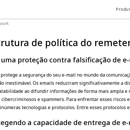
Produ
ework
trutura de política do remete
 uma proteção contra falsificação de e
protege a segurança do seu e-mail no mundo da comunicação
 inestimável. Os emails reduziram significativamente a dis
scalabilidade ao difundir informações de forma mais ampla e 
cibercriminosos e spammers. Para enfrentar esses riscos e 
númeras tecnologias e protocolos. Entre esses protocolos es
tegendo a capacidade de entrega de e-