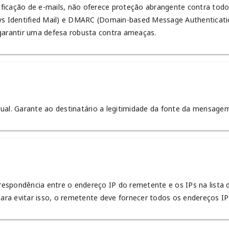
ficação de e-mails, não oferece proteção abrangente contra todo
s Identified Mail) e DMARC (Domain-based Message Authenticati
arantir uma defesa robusta contra ameaças.
ual. Garante ao destinatário a legitimidade da fonte da mensage
spondência entre o endereço IP do remetente e os IPs na lista de
a evitar isso, o remetente deve fornecer todos os endereços IP 