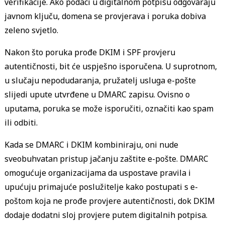
verifikacije. Ako podaci u digitalnom potpisu odgovaraju
javnom ključu, domena se provjerava i poruka dobiva
zeleno svjetlo.
sender's
server
Nakon što poruka prođe DKIM i SPF provjeru
autentičnosti, bit će uspješno isporučena. U suprotnom,
u slučaju nepodudaranja, pružatelj usluga e-pošte
slijedi upute utvrđene u DMARC zapisu. Ovisno o
uputama, poruka se može isporučiti, označiti kao spam
ili odbiti.
Kada se DMARC i DKIM kombiniraju, oni nude
sveobuhvatan pristup jačanju zaštite e-pošte. DMARC
omogućuje organizacijama da uspostave pravila i
upućuju primajuće poslužitelje kako postupati s e-
poštom koja ne prođe provjere autentičnosti, dok DKIM
dodaje dodatni sloj provjere putem digitalnih potpisa.