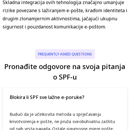
Skladna integracija ovih tehnologija značajno umanjuje
rizike povezane s lažiranjem e-pošte, krađom identiteta i
drugim zlonamjernim aktivnostima, jačajući ukupnu
sigurnost i pouzdanost komunikacije e-poštom.
FREQUENTLY ASKED QUESTIONS
Pronađite odgovore na svoja pitanja
o SPF-u
Blokira li SPF sve lažne e-poruke?
Budući da je učinkovita metoda u sprječavanju
krivotvorenja e-pošte, ne pruža sveobuhvatnu zaštitu
od svih vrsta napada. Ostale sigurnosne mjere pošte,