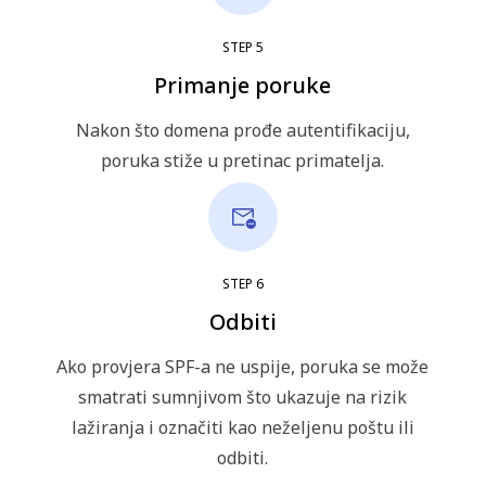
STEP
5
Primanje poruke
Nakon što domena prođe autentifikaciju,
poruka stiže u pretinac primatelja.
STEP
6
Odbiti
Ako provjera SPF-a ne uspije, poruka se može
smatrati sumnjivom što ukazuje na rizik
lažiranja i označiti kao neželjenu poštu ili
odbiti.