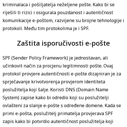
kriminalaca i pošiljatelja neželjene pošte. Kako bi se
riješili ti rizici i osigurala pouzdanost i autentičnost
komunikacije e-poštom, razvijene su brojne tehnologije i
protokoli. Među tim protokolima je i SPF.
Zaštita isporučivosti e-pošte
SPF (Sender Policy Framework) je jednostavan, ali
učinkovit način za procjenu legitimnosti pošte. Ovaj
protokol provjere autentičnosti e-pošte dizajniran je za
sprječavanje krivotvorenja provjerom identiteta
poslužitelja koji šalje. Koristi DNS (Domain Name
System) zapise kako bi odredio koji su poslužitelji
ovlašteni za slanje e-pošte s određene domene. Kada se
primi e-pošta, poslužitelj primatelja provjerava SPF
zapis kako bi potvrdio autentičnost poslužitelja koji