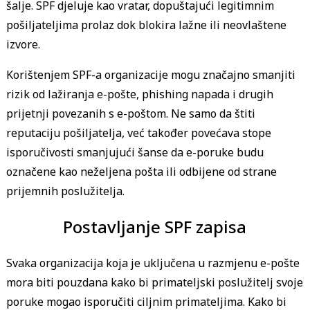
šalje. SPF djeluje kao vratar, dopuštajući legitimnim
pošiljateljima prolaz dok blokira lažne ili neovlaštene
izvore.
Korištenjem SPF-a organizacije mogu značajno smanjiti
rizik od lažiranja e-pošte, phishing napada i drugih
prijetnji povezanih s e-poštom. Ne samo da štiti
reputaciju pošiljatelja, već također povećava stope
isporučivosti smanjujući šanse da e-poruke budu
označene kao neželjena pošta ili odbijene od strane
prijemnih poslužitelja.
Postavljanje SPF zapisa
Svaka organizacija koja je uključena u razmjenu e-pošte
mora biti pouzdana kako bi primateljski poslužitelj svoje
poruke mogao isporučiti ciljnim primateljima. Kako bi