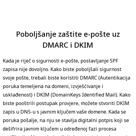
Poboljšanje zaštite e-pošte uz
DMARC i DKIM
Kada je riječ o sigurnosti e-pošte, postavljanje SPF
zapisa nije dovoljno. Kako biste poboljšali sigurnost
svoje pošte, trebali biste koristiti DMARC (Autentikacija
poruka temeljena na domeni, izvješćivanje i
usklađenost) i DKIM (DomainKeys Identified Mail). Kako
biste pooštrili postupak provjere, možete stvoriti DKIM
IP address
domain nam
zapis u DNS-u s javnim ključem vaše domene. Kada se
poruka pošalje, na nju se stavlja digitalni potpis koji se
dešifrira javnim ključem u određenoj fazi procesa