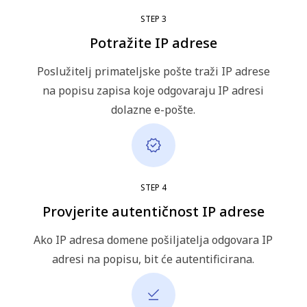
STEP
3
Potražite IP adrese
Poslužitelj primateljske pošte traži IP adrese
na popisu zapisa koje odgovaraju IP adresi
dolazne e-pošte.
STEP
4
Provjerite autentičnost IP adrese
Ako IP adresa domene pošiljatelja odgovara IP
adresi na popisu, bit će autentificirana.