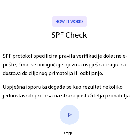
HOW IT WORKS
SPF Check
SPF protokol specificira pravila verifikacije dolazne e-
pošte, čime se omogućuje njezina uspješna i sigurna
dostava do ciljanog primatelja ili odbijanje.
Uspješna isporuka događa se kao rezultat nekoliko
jednostavnih procesa na strani poslužitelja primatelja:
STEP
1