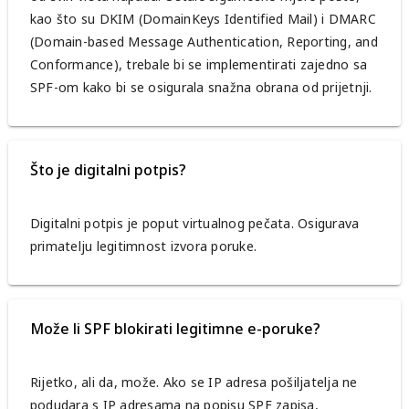
kao što su DKIM (DomainKeys Identified Mail) i DMARC
(Domain-based Message Authentication, Reporting, and
Conformance), trebale bi se implementirati zajedno sa
SPF-om kako bi se osigurala snažna obrana od prijetnji.
Što je digitalni potpis?
Digitalni potpis je poput virtualnog pečata. Osigurava
primatelju legitimnost izvora poruke.
Može li SPF blokirati legitimne e-poruke?
Rijetko, ali da, može. Ako se IP adresa pošiljatelja ne
podudara s IP adresama na popisu SPF zapisa,