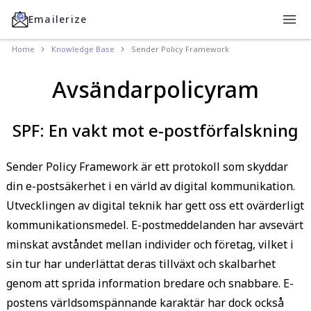
Emailerize
Home
Knowledge Base
Sender Policy Framework
Avsändarpolicyram
SPF: En vakt mot e-postförfalskning
Sender Policy Framework är ett protokoll som skyddar
din e-postsäkerhet i en värld av digital kommunikation.
Utvecklingen av digital teknik har gett oss ett ovärderligt
kommunikationsmedel. E-postmeddelanden har avsevärt
minskat avståndet mellan individer och företag, vilket i
sin tur har underlättat deras tillväxt och skalbarhet
genom att sprida information bredare och snabbare. E-
postens världsomspännande karaktär har dock också