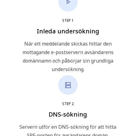
STEP
1
Inleda undersökning
När ett meddelande skickas hittar den
mottagande e-postservern avsändarens
domännamn och påbörjar sin grundliga
undersökning.
STEP
2
DNS-sökning
Servern utför en DNS-sökning för att hitta
SPF-posten för avsändarens domän.