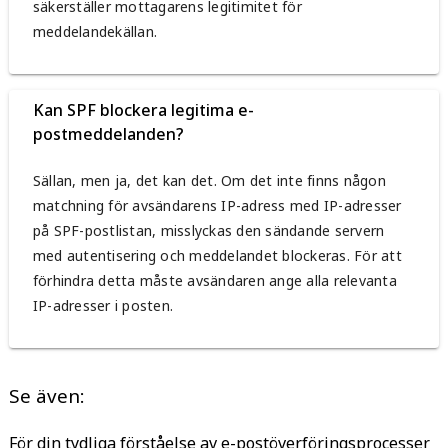
säkerställer mottagarens legitimitet för
meddelandekällan.
Kan SPF blockera legitima e-
postmeddelanden?
Sällan, men ja, det kan det. Om det inte finns någon
matchning för avsändarens IP-adress med IP-adresser
på SPF-postlistan, misslyckas den sändande servern
med autentisering och meddelandet blockeras. För att
förhindra detta måste avsändaren ange alla relevanta
IP-adresser i posten.
Se även:
För din tydliga förståelse av e-postöverföringsprocesser