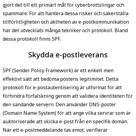
gjort det till ett primärt mål för cyberbrottslingar och
spammare. För att hantera dessa risker och säkerställa
tillförlitligheten och äktheten av e-postkommunikation
har det utvecklats många tekniker och protokoll. Bland
dessa protokoll finns SPF.
Skydda e-postleverans
SPF (Sender Policy Framework) är ett enkelt men
effektivt sätt att bedöma postens legitimitet. Detta
protokoll för e-postautentisering är utformat för att
förhindra förfalskning genom att validera identiteten för
den sändande servern. Den använder DNS-poster
(Domain Name System) för att ange vilka servrar som är
auktoriserade att skicka e-post från en specifik domän.
När ett e-postmeddelande tas emot, verifierar