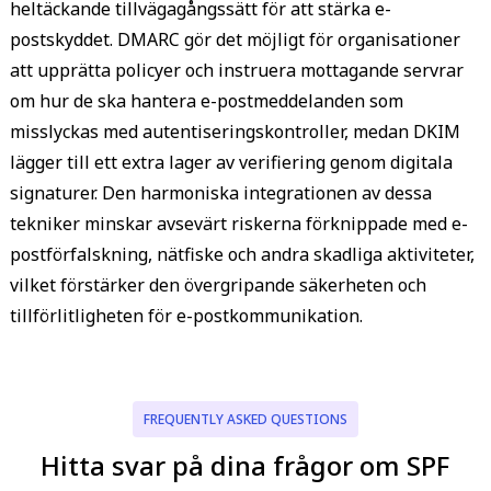
heltäckande tillvägagångssätt för att stärka e-
postskyddet. DMARC gör det möjligt för organisationer
att upprätta policyer och instruera mottagande servrar
om hur de ska hantera e-postmeddelanden som
misslyckas med autentiseringskontroller, medan DKIM
lägger till ett extra lager av verifiering genom digitala
signaturer. Den harmoniska integrationen av dessa
tekniker minskar avsevärt riskerna förknippade med e-
postförfalskning, nätfiske och andra skadliga aktiviteter,
vilket förstärker den övergripande säkerheten och
tillförlitligheten för e-postkommunikation.
FREQUENTLY ASKED QUESTIONS
Hitta svar på dina frågor om SPF