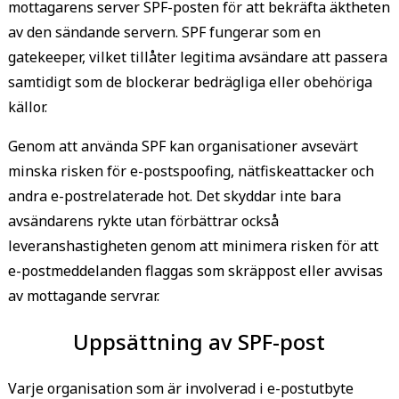
mottagarens server SPF-posten för att bekräfta äktheten
av den sändande servern. SPF fungerar som en
gatekeeper, vilket tillåter legitima avsändare att passera
samtidigt som de blockerar bedrägliga eller obehöriga
källor.
Genom att använda SPF kan organisationer avsevärt
minska risken för e-postspoofing, nätfiskeattacker och
andra e-postrelaterade hot. Det skyddar inte bara
avsändarens rykte utan förbättrar också
leveranshastigheten genom att minimera risken för att
e-postmeddelanden flaggas som skräppost eller avvisas
av mottagande servrar.
Uppsättning av SPF-post
Varje organisation som är involverad i e-postutbyte