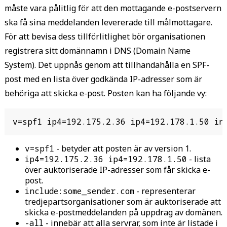
måste vara pålitlig för att den mottagande e-postservern
ska få sina meddelanden levererade till målmottagare.
För att bevisa dess tillförlitlighet bör organisationen
registrera sitt domännamn i DNS (Domain Name
System). Det uppnås genom att tillhandahålla en SPF-
post med en lista över godkända IP-adresser som är
behöriga att skicka e-post. Posten kan ha följande vy:
v=spf1 ip4=192.175.2.36 ip4=192.178.1.50 inc
v=spf1
-
betyder att posten är av version 1.
ip4=192.175.2.36 ip4=192.178.1.50
-
lista
över auktoriserade IP-adresser som får skicka e-
post.
include:some_sender.com
-
representerar
tredjepartsorganisationer som är auktoriserade att
skicka e-postmeddelanden på uppdrag av domänen.
-all
-
innebär att alla servrar, som inte är listade i