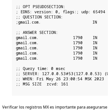
;; OPT PSEUDOSECTION:

; EDNS: version: 0, flags:; udp: 65494

;; QUESTION SECTION:

;gmail.com.                     IN      
;; ANSWER SECTION:

gmail.com.              1790    IN      
gmail.com.              1790    IN      
gmail.com.              1790    IN      
gmail.com.              1790    IN      
gmail.com.              1790    IN      
;; Query time: 0 msec

;; SERVER: 127.0.0.53#53(127.0.0.53) (UD
;; WHEN: Fri May 26 23:00:54 MSK 2023

;; MSG SIZE  rcvd: 161

Verificar los registros MX es importante para asegurarse