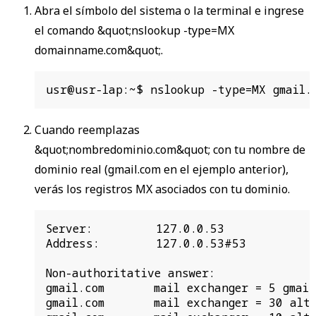
Abra el símbolo del sistema o la terminal e ingrese
el comando &quot;nslookup -type=MX
domainname.com&quot;.
usr@usr-lap:~$ nslookup -type=MX gmail.
Cuando reemplazas
&quot;nombredominio.com&quot; con tu nombre de
dominio real (gmail.com en el ejemplo anterior),
verás los registros MX asociados con tu dominio.
Server:         127.0.0.53

Address:        127.0.0.53#53

Non-authoritative answer:

gmail.com       mail exchanger = 5 gmail-
gmail.com       mail exchanger = 30 alt3.