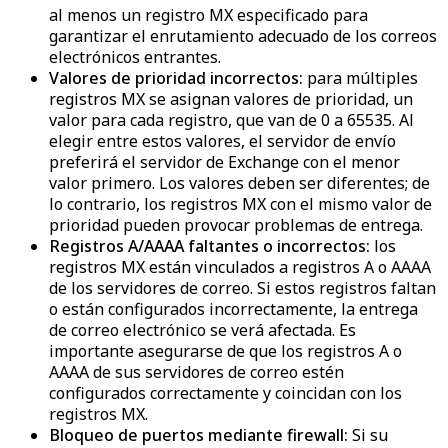
al menos un registro MX especificado para
garantizar el enrutamiento adecuado de los correos
electrónicos entrantes.
Valores de prioridad incorrectos:
para múltiples
registros MX se asignan valores de prioridad, un
valor para cada registro, que van de 0 a 65535. Al
elegir entre estos valores, el servidor de envío
preferirá el servidor de Exchange con el menor
valor primero. Los valores deben ser diferentes; de
lo contrario, los registros MX con el mismo valor de
prioridad pueden provocar problemas de entrega.
Registros A/AAAA faltantes o incorrectos:
los
registros MX están vinculados a registros A o AAAA
de los servidores de correo. Si estos registros faltan
o están configurados incorrectamente, la entrega
de correo electrónico se verá afectada. Es
importante asegurarse de que los registros A o
AAAA de sus servidores de correo estén
configurados correctamente y coincidan con los
registros MX.
Bloqueo de puertos mediante firewall:
Si su