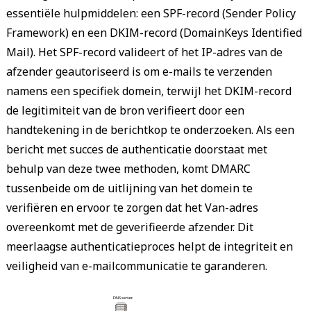
essentiële hulpmiddelen: een SPF-record (Sender Policy
Framework) en een DKIM-record (DomainKeys Identified
Mail). Het SPF-record valideert of het IP-adres van de
afzender geautoriseerd is om e-mails te verzenden
namens een specifiek domein, terwijl het DKIM-record
de legitimiteit van de bron verifieert door een
handtekening in de berichtkop te onderzoeken. Als een
bericht met succes de authenticatie doorstaat met
behulp van deze twee methoden, komt DMARC
tussenbeide om de uitlijning van het domein te
verifiëren en ervoor te zorgen dat het Van-adres
overeenkomt met de geverifieerde afzender. Dit
meerlaagse authenticatieproces helpt de integriteit en
veiligheid van e-mailcommunicatie te garanderen.
 DNS server 