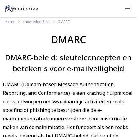
Emailerize
Home
Knowledge Base
DMARC
DMARC
DMARC-beleid: sleutelconcepten en
betekenis voor e-mailveiligheid
DMARC (Domain-based Message Authentication,
Reporting, and Conformance) is een krachtig hulpmiddel
dat is ontworpen om kwaadaardige activiteiten zoals
spoofing of phishing te bestrijden die de e-
mailcommunicatie kunnen verstoren door misbruik te
maken van domeinimitatie. Het fungeert als een reeks
regels, bekend als het DMARC-beleid, dat helpt de