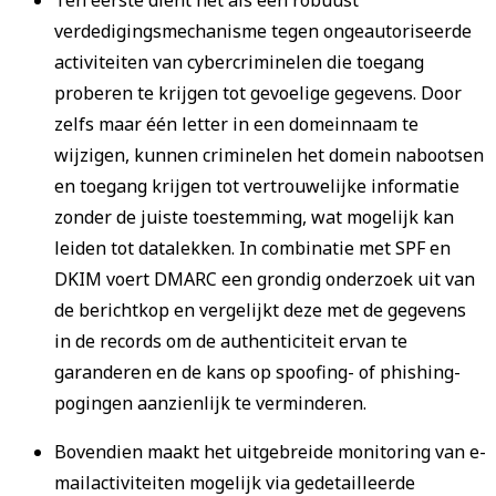
Ten eerste dient het als een robuust
verdedigingsmechanisme tegen ongeautoriseerde
activiteiten van cybercriminelen die toegang
proberen te krijgen tot gevoelige gegevens. Door
zelfs maar één letter in een domeinnaam te
wijzigen, kunnen criminelen het domein nabootsen
en toegang krijgen tot vertrouwelijke informatie
zonder de juiste toestemming, wat mogelijk kan
leiden tot datalekken. In combinatie met SPF en
DKIM voert DMARC een grondig onderzoek uit van
de berichtkop en vergelijkt deze met de gegevens
in de records om de authenticiteit ervan te
garanderen en de kans op spoofing- of phishing-
pogingen aanzienlijk te verminderen.
Bovendien maakt het uitgebreide monitoring van e-
mailactiviteiten mogelijk via gedetailleerde